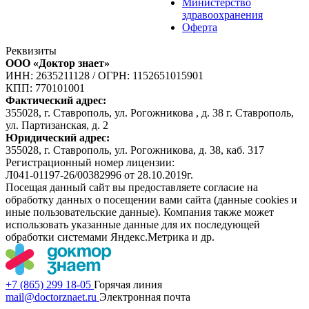
Министерство
здравоохранения
Оферта
Реквизиты
ООО «Доктор знает»
ИНН: 2635211128
/
ОГРН: 1152651015901
КПП: 770101001
Фактический адрес:
355028, г. Ставрополь, ул. Рогожникова , д. 38 г. Ставрополь,
ул. Партизанская, д. 2
Юридический адрес:
355028, г. Ставрополь, ул. Рогожникова, д. 38, каб. 317
Регистрационный номер лицензии:
Л041-01197-26/00382996 от 28.10.2019г.
Посещая данный сайт вы предоставляете согласие на
обработку данных о посещении вами сайта (данные cookies и
иные пользовательские данные). Компания также может
использовать указанные данные для их последующей
обработки системами Яндекс.Метрика и др.
+7 (865) 299 18-05
Горячая линия
mail@doctorznaet.ru
Электронная почта