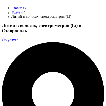
Главная
/
Услуги
/
Литий в волосах, спектрометрия (Li)
Литий в волосах, спектрометрия (Li) в
Ставрополь
Об услуге