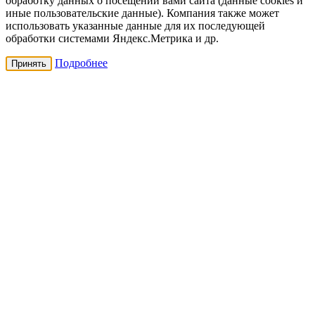
обработку данных о посещении вами сайта (данные cookies и
иные пользовательские данные). Компания также может
использовать указанные данные для их последующей
обработки системами Яндекс.Метрика и др.
Подробнее
Принять