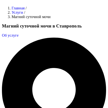
Главная
/
Услуги
/
Магний суточной мочи
Магний суточной мочи в Ставрополь
Об услуге