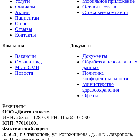
Услуги
Мобильное приложение
Филиалы
Оставить отзыв
Акции
Страховые компании
Пациентам
О нас
Отзывы
Контакты
Компания
Документы
Вакансии
Документы
Охрана труда
Обработка персональных
Мы в СМИ
данных
Новости
Политика
конфиденциальности
Министерство
здравоохранения
Оферта
Реквизиты
ООО «Доктор знает»
ИНН: 2635211128
/
ОГРН: 1152651015901
КПП: 770101001
Фактический адрес:
355028, г. Ставрополь, ул. Рогожникова , д. 38 г. Ставрополь,
ул. Партизанская, д. 2