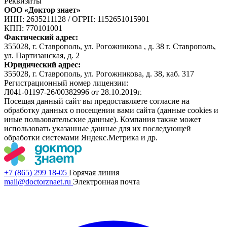
Реквизиты
ООО «Доктор знает»
ИНН: 2635211128
/
ОГРН: 1152651015901
КПП: 770101001
Фактический адрес:
355028, г. Ставрополь, ул. Рогожникова , д. 38 г. Ставрополь,
ул. Партизанская, д. 2
Юридический адрес:
355028, г. Ставрополь, ул. Рогожникова, д. 38, каб. 317
Регистрационный номер лицензии:
Л041-01197-26/00382996 от 28.10.2019г.
Посещая данный сайт вы предоставляете согласие на
обработку данных о посещении вами сайта (данные cookies и
иные пользовательские данные). Компания также может
использовать указанные данные для их последующей
обработки системами Яндекс.Метрика и др.
+7 (865) 299 18-05
Горячая линия
mail@doctorznaet.ru
Электронная почта