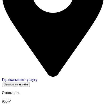
Где оказывают услугу
Запись на приём
Стоимость
950 ₽