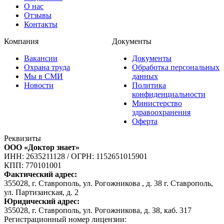
О нас
Отзывы
Контакты
Компания
Документы
Вакансии
Документы
Охрана труда
Обработка персональных
Мы в СМИ
данных
Новости
Политика
конфиденциальности
Министерство
здравоохранения
Оферта
Реквизиты
ООО «Доктор знает»
ИНН: 2635211128
/
ОГРН: 1152651015901
КПП: 770101001
Фактический адрес:
355028, г. Ставрополь, ул. Рогожникова , д. 38 г. Ставрополь,
ул. Партизанская, д. 2
Юридический адрес:
355028, г. Ставрополь, ул. Рогожникова, д. 38, каб. 317
Регистрационный номер лицензии: