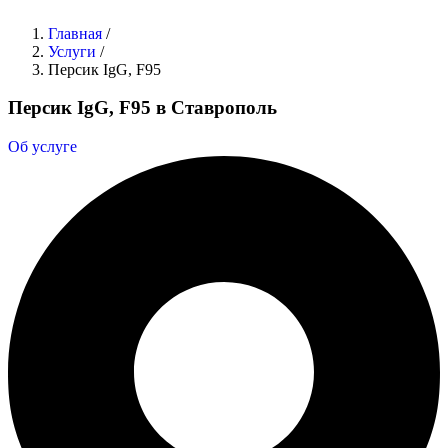
Главная
/
Услуги
/
Персик IgG, F95
Персик IgG, F95 в Ставрополь
Об услуге