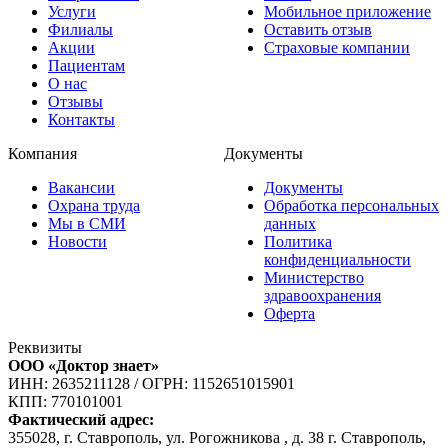
Услуги
Мобильное приложение
Филиалы
Оставить отзыв
Акции
Страховые компании
Пациентам
О нас
Отзывы
Контакты
Компания
Документы
Вакансии
Документы
Охрана труда
Обработка персональных
Мы в СМИ
данных
Новости
Политика
конфиденциальности
Министерство
здравоохранения
Оферта
Реквизиты
ООО «Доктор знает»
ИНН: 2635211128
/
ОГРН: 1152651015901
КПП: 770101001
Фактический адрес:
355028, г. Ставрополь, ул. Рогожникова , д. 38 г. Ставрополь,