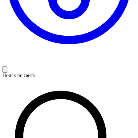
Поиск по сайту