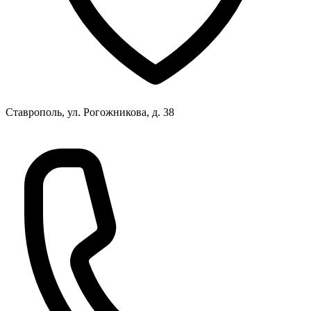
Ставрополь, ул. Рогожникова, д. 38