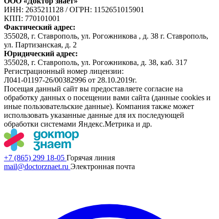
ООО «Доктор знает»
ИНН: 2635211128
/
ОГРН: 1152651015901
КПП: 770101001
Фактический адрес:
355028, г. Ставрополь, ул. Рогожникова , д. 38 г. Ставрополь,
ул. Партизанская, д. 2
Юридический адрес:
355028, г. Ставрополь, ул. Рогожникова, д. 38, каб. 317
Регистрационный номер лицензии:
Л041-01197-26/00382996 от 28.10.2019г.
Посещая данный сайт вы предоставляете согласие на
обработку данных о посещении вами сайта (данные cookies и
иные пользовательские данные). Компания также может
использовать указанные данные для их последующей
обработки системами Яндекс.Метрика и др.
+7 (865) 299 18-05
Горячая линия
mail@doctorznaet.ru
Электронная почта