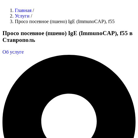
Главная
/
Услуги
/
Просо посевное (пшено) IgE (ImmunoCAP), f55
Просо посевное (пшено) IgE (ImmunoCAP), f55 в
Ставрополь
Об услуге