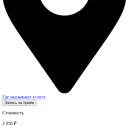
Где оказывают услугу
Запись на приём
Стоимость
2 950 ₽