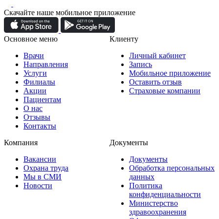
Скачайте наше мобильное приложение
Основное меню
Клиенту
Врачи
Личный кабинет
Направления
Запись
Услуги
Мобильное приложение
Филиалы
Оставить отзыв
Акции
Страховые компании
Пациентам
О нас
Отзывы
Контакты
Компания
Документы
Вакансии
Документы
Охрана труда
Обработка персональных
Мы в СМИ
данных
Новости
Политика
конфиденциальности
Министерство
здравоохранения