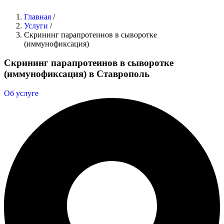
Главная
/
Услуги
/
Скрининг парапротеинов в сыворотке
(иммунофиксация)
Скрининг парапротеинов в сыворотке
(иммунофиксация) в Ставрополь
Об услуге