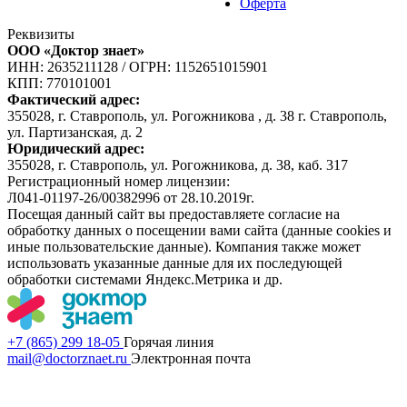
Оферта
Реквизиты
ООО «Доктор знает»
ИНН: 2635211128
/
ОГРН: 1152651015901
КПП: 770101001
Фактический адрес:
355028, г. Ставрополь, ул. Рогожникова , д. 38 г. Ставрополь,
ул. Партизанская, д. 2
Юридический адрес:
355028, г. Ставрополь, ул. Рогожникова, д. 38, каб. 317
Регистрационный номер лицензии:
Л041-01197-26/00382996 от 28.10.2019г.
Посещая данный сайт вы предоставляете согласие на
обработку данных о посещении вами сайта (данные cookies и
иные пользовательские данные). Компания также может
использовать указанные данные для их последующей
обработки системами Яндекс.Метрика и др.
+7 (865) 299 18-05
Горячая линия
mail@doctorznaet.ru
Электронная почта