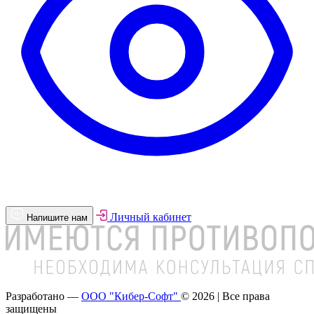
Личный кабинет
Напишите нам
Разработано —
ООО "Кибер-Софт"
© 2026 | Все права
защищены