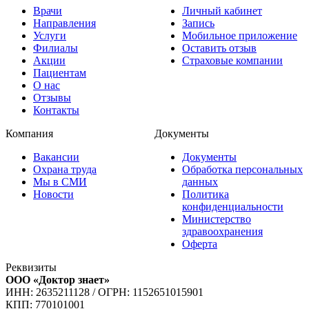
Врачи
Личный кабинет
Направления
Запись
Услуги
Мобильное приложение
Филиалы
Оставить отзыв
Акции
Страховые компании
Пациентам
О нас
Отзывы
Контакты
Компания
Документы
Вакансии
Документы
Охрана труда
Обработка персональных
Мы в СМИ
данных
Новости
Политика
конфиденциальности
Министерство
здравоохранения
Оферта
Реквизиты
ООО «Доктор знает»
ИНН: 2635211128
/
ОГРН: 1152651015901
КПП: 770101001