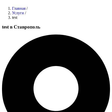
Главная
/
Услуги
/
test
test в Ставрополь