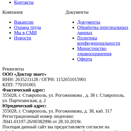
Контакты
Компания
Документы
Вакансии
Документы
Охрана труда
Обработка персональных
Мы в СМИ
данных
Новости
Политика
конфиденциальности
Министерство
здравоохранения
Оферта
Реквизиты
ООО «Доктор знает»
ИНН: 2635211128
/
ОГРН: 1152651015901
КПП: 770101001
Фактический адрес:
355028, г. Ставрополь, ул. Рогожникова , д. 38 г. Ставрополь,
ул. Партизанская, д. 2
Юридический адрес:
355028, г. Ставрополь, ул. Рогожникова, д. 38, каб. 317
Регистрационный номер лицензии:
Л041-01197-26/00382996 от 28.10.2019г.
Посещая данный сайт вы предоставляете согласие на