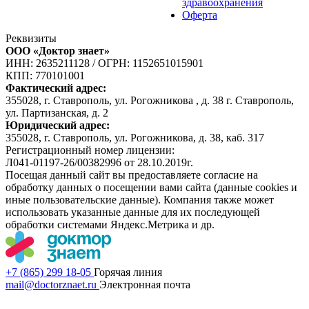
здравоохранения
Оферта
Реквизиты
ООО «Доктор знает»
ИНН: 2635211128
/
ОГРН: 1152651015901
КПП: 770101001
Фактический адрес:
355028, г. Ставрополь, ул. Рогожникова , д. 38 г. Ставрополь,
ул. Партизанская, д. 2
Юридический адрес:
355028, г. Ставрополь, ул. Рогожникова, д. 38, каб. 317
Регистрационный номер лицензии:
Л041-01197-26/00382996 от 28.10.2019г.
Посещая данный сайт вы предоставляете согласие на
обработку данных о посещении вами сайта (данные cookies и
иные пользовательские данные). Компания также может
использовать указанные данные для их последующей
обработки системами Яндекс.Метрика и др.
+7 (865) 299 18-05
Горячая линия
mail@doctorznaet.ru
Электронная почта