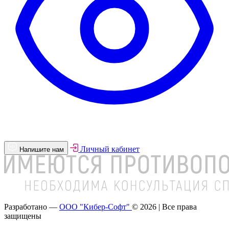
Личный кабинет
Напишите нам
Разработано —
ООО "Кибер-Софт"
© 2026 | Все права
защищены