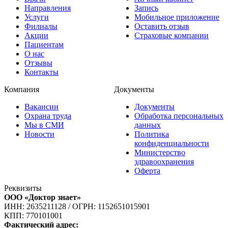
Направления
Запись
Услуги
Мобильное приложение
Филиалы
Оставить отзыв
Акции
Страховые компании
Пациентам
О нас
Отзывы
Контакты
Компания
Документы
Вакансии
Документы
Охрана труда
Обработка персональных
Мы в СМИ
данных
Новости
Политика
конфиденциальности
Министерство
здравоохранения
Оферта
Реквизиты
ООО «Доктор знает»
ИНН: 2635211128
/
ОГРН: 1152651015901
КПП: 770101001
Фактический адрес: