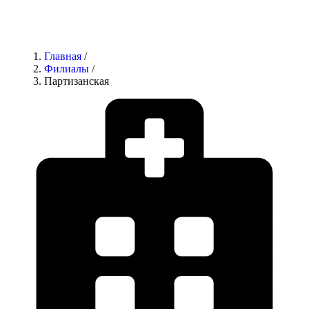
Главная
/
Филиалы
/
Партизанская