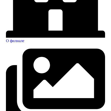
О филиале