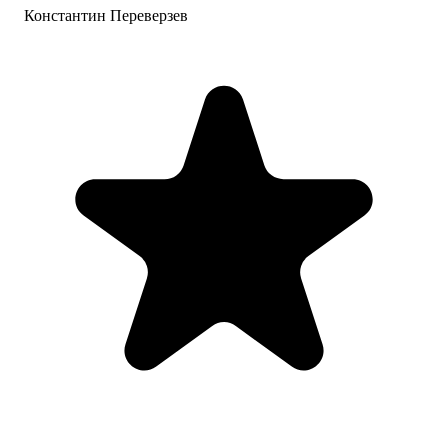
Константин Переверзев