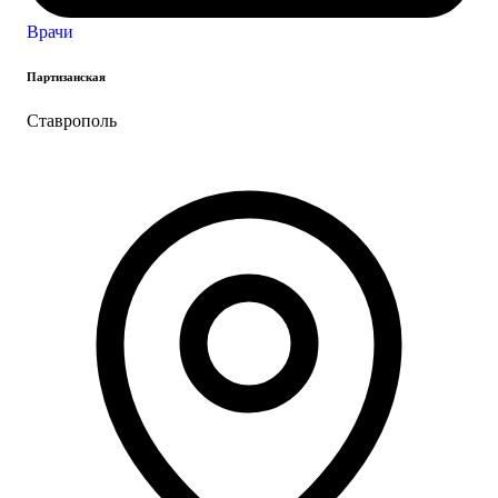
Врачи
Партизанская
Ставрополь