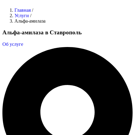
Главная
/
Услуги
/
Альфа-амилаза
Альфа-амилаза в Ставрополь
Об услуге