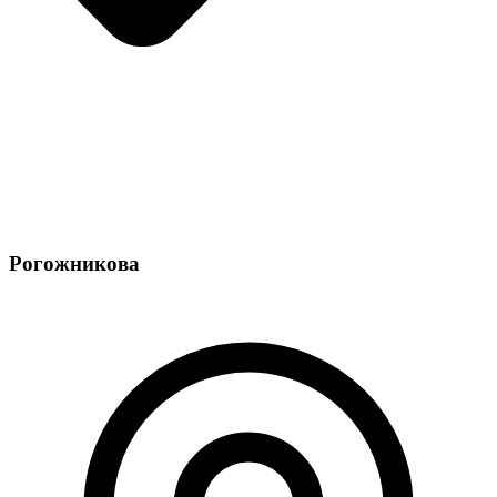
Рогожникова