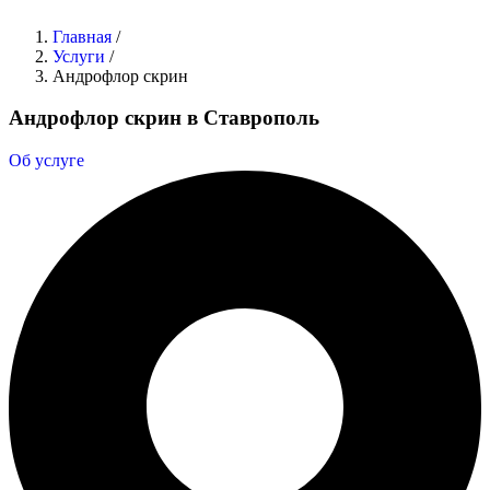
Главная
/
Услуги
/
Андрофлор скрин
Андрофлор скрин в Ставрополь
Об услуге