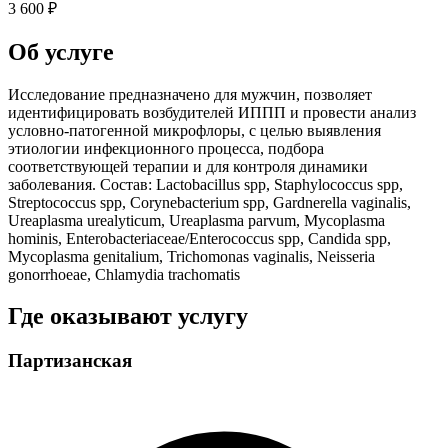
3 600 ₽
Об услуге
Исследование предназначено для мужчин, позволяет
идентифицировать возбудителей ИППП и провести анализ
условно-патогенной микрофлоры, с целью выявления
этиологии инфекционного процесса, подбора
соответствующей терапии и для контроля динамики
заболевания. Состав: Lactobacillus spp, Staphylococcus spp,
Streptococcus spp, Corynebacterium spp, Gardnerella vaginalis,
Ureaplasma urealyticum, Ureaplasma parvum, Mycoplasma
hominis, Enterobacteriaceae/Enterococcus spp, Candida spp,
Mycoplasma genitalium, Trichomonas vaginalis, Neisseria
gonorrhoeae, Chlamydia trachomatis
Где оказывают услугу
Партизанская