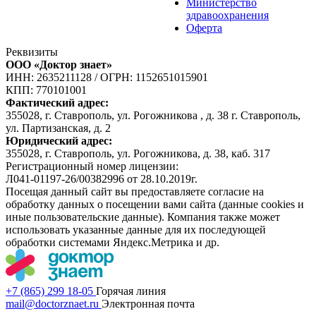
Министерство
здравоохранения
Оферта
Реквизиты
ООО «Доктор знает»
ИНН: 2635211128
/
ОГРН: 1152651015901
КПП: 770101001
Фактический адрес:
355028, г. Ставрополь, ул. Рогожникова , д. 38 г. Ставрополь,
ул. Партизанская, д. 2
Юридический адрес:
355028, г. Ставрополь, ул. Рогожникова, д. 38, каб. 317
Регистрационный номер лицензии:
Л041-01197-26/00382996 от 28.10.2019г.
Посещая данный сайт вы предоставляете согласие на
обработку данных о посещении вами сайта (данные cookies и
иные пользовательские данные). Компания также может
использовать указанные данные для их последующей
обработки системами Яндекс.Метрика и др.
+7 (865) 299 18-05
Горячая линия
mail@doctorznaet.ru
Электронная почта