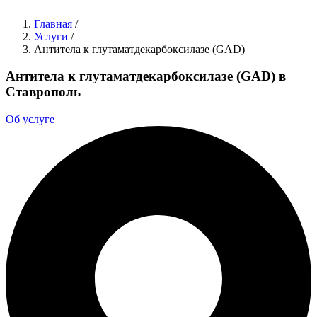
Главная
/
Услуги
/
Антитела к глутаматдекарбоксилазе (GAD)
Антитела к глутаматдекарбоксилазе (GAD) в
Ставрополь
Об услуге