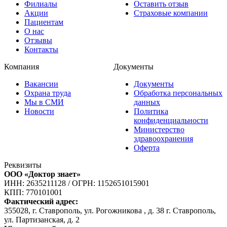
Филиалы
Оставить отзыв
Акции
Страховые компании
Пациентам
О нас
Отзывы
Контакты
Компания
Документы
Вакансии
Документы
Охрана труда
Обработка персональных
Мы в СМИ
данных
Новости
Политика
конфиденциальности
Министерство
здравоохранения
Оферта
Реквизиты
ООО «Доктор знает»
ИНН: 2635211128
/
ОГРН: 1152651015901
КПП: 770101001
Фактический адрес:
355028, г. Ставрополь, ул. Рогожникова , д. 38 г. Ставрополь,
ул. Партизанская, д. 2