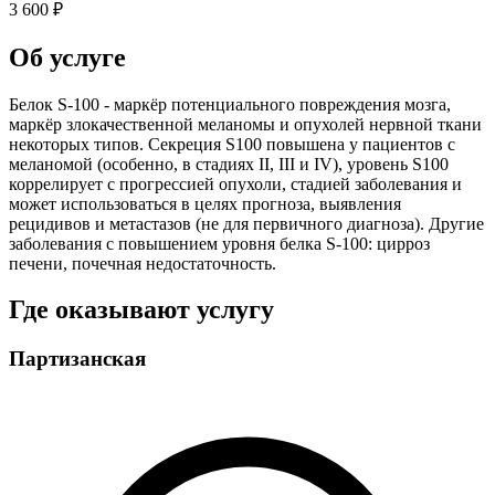
3 600 ₽
Об услуге
Белок S-100 - маркёр потенциального повреждения мозга,
маркёр злокачественной меланомы и опухолей нервной ткани
некоторых типов. Секреция S100 повышена у пациентов с
меланомой (особенно, в стадиях II, III и IV), уровень S100
коррелирует с прогрессией опухоли, стадией заболевания и
может использоваться в целях прогноза, выявления
рецидивов и метастазов (не для первичного диагноза). Другие
заболевания с повышением уровня белка S-100: цирроз
печени, почечная недостаточность.
Где оказывают услугу
Партизанская