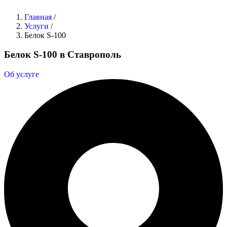
Главная
/
Услуги
/
Белок S-100
Белок S-100 в Ставрополь
Об услуге