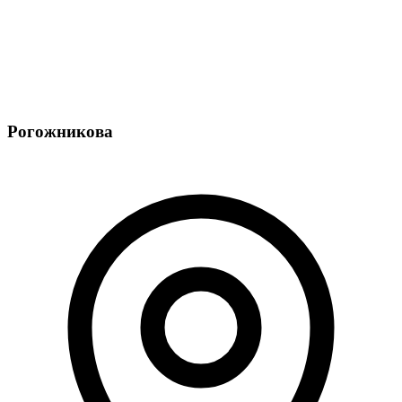
Рогожникова