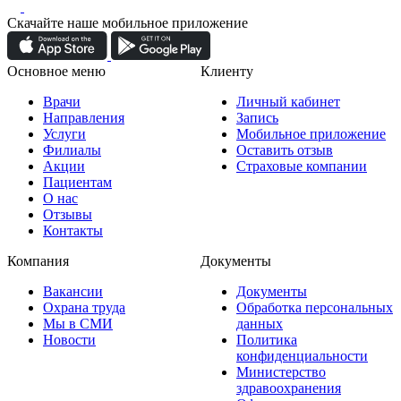
Скачайте наше мобильное приложение
Основное меню
Клиенту
Врачи
Личный кабинет
Направления
Запись
Услуги
Мобильное приложение
Филиалы
Оставить отзыв
Акции
Страховые компании
Пациентам
О нас
Отзывы
Контакты
Компания
Документы
Вакансии
Документы
Охрана труда
Обработка персональных
Мы в СМИ
данных
Новости
Политика
конфиденциальности
Министерство
здравоохранения