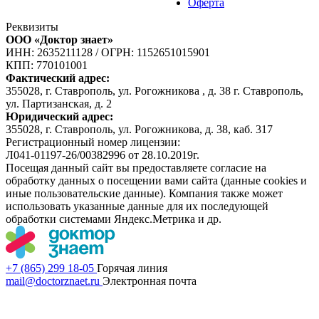
Оферта
Реквизиты
ООО «Доктор знает»
ИНН: 2635211128
/
ОГРН: 1152651015901
КПП: 770101001
Фактический адрес:
355028, г. Ставрополь, ул. Рогожникова , д. 38 г. Ставрополь,
ул. Партизанская, д. 2
Юридический адрес:
355028, г. Ставрополь, ул. Рогожникова, д. 38, каб. 317
Регистрационный номер лицензии:
Л041-01197-26/00382996 от 28.10.2019г.
Посещая данный сайт вы предоставляете согласие на
обработку данных о посещении вами сайта (данные cookies и
иные пользовательские данные). Компания также может
использовать указанные данные для их последующей
обработки системами Яндекс.Метрика и др.
+7 (865) 299 18-05
Горячая линия
mail@doctorznaet.ru
Электронная почта