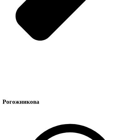
Рогожникова