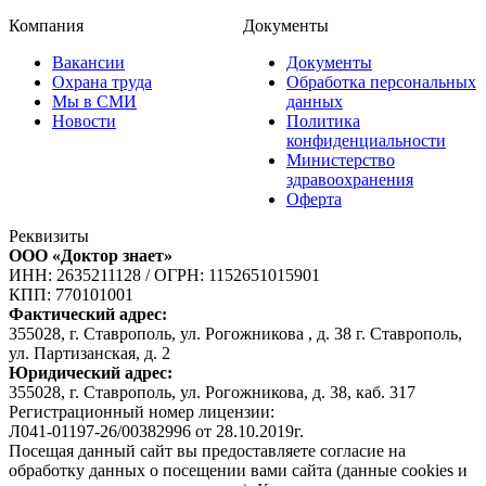
Компания
Документы
Вакансии
Документы
Охрана труда
Обработка персональных
Мы в СМИ
данных
Новости
Политика
конфиденциальности
Министерство
здравоохранения
Оферта
Реквизиты
ООО «Доктор знает»
ИНН: 2635211128
/
ОГРН: 1152651015901
КПП: 770101001
Фактический адрес:
355028, г. Ставрополь, ул. Рогожникова , д. 38 г. Ставрополь,
ул. Партизанская, д. 2
Юридический адрес:
355028, г. Ставрополь, ул. Рогожникова, д. 38, каб. 317
Регистрационный номер лицензии:
Л041-01197-26/00382996 от 28.10.2019г.
Посещая данный сайт вы предоставляете согласие на
обработку данных о посещении вами сайта (данные cookies и