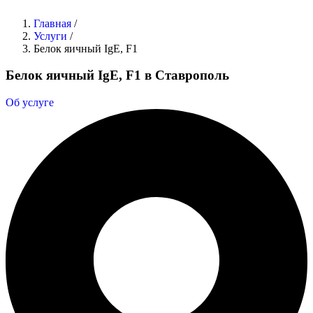
Главная
/
Услуги
/
Белок яичный IgE, F1
Белок яичный IgE, F1 в Ставрополь
Об услуге