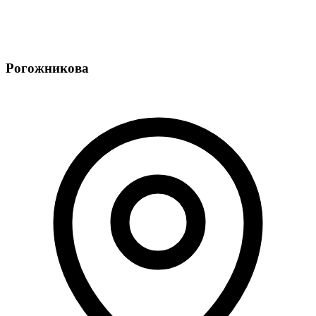
Рогожникова