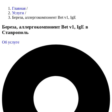
Главная
/
Услуги
/
Береза, аллергокомпонент Bet v1, IgE
Береза, аллергокомпонент Bet v1, IgE в
Ставрополь
Об услуге