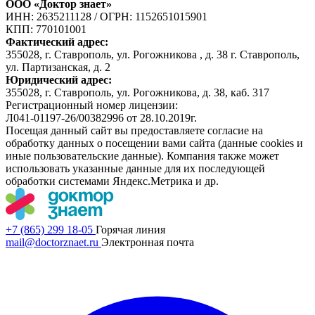
ООО «Доктор знает»
ИНН: 2635211128
/
ОГРН: 1152651015901
КПП: 770101001
Фактический адрес:
355028, г. Ставрополь, ул. Рогожникова , д. 38 г. Ставрополь,
ул. Партизанская, д. 2
Юридический адрес:
355028, г. Ставрополь, ул. Рогожникова, д. 38, каб. 317
Регистрационный номер лицензии:
Л041-01197-26/00382996 от 28.10.2019г.
Посещая данный сайт вы предоставляете согласие на
обработку данных о посещении вами сайта (данные cookies и
иные пользовательские данные). Компания также может
использовать указанные данные для их последующей
обработки системами Яндекс.Метрика и др.
+7 (865) 299 18-05
Горячая линия
mail@doctorznaet.ru
Электронная почта