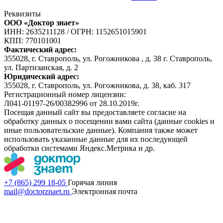
Реквизиты
ООО «Доктор знает»
ИНН: 2635211128
/
ОГРН: 1152651015901
КПП: 770101001
Фактический адрес:
355028, г. Ставрополь, ул. Рогожникова , д. 38 г. Ставрополь,
ул. Партизанская, д. 2
Юридический адрес:
355028, г. Ставрополь, ул. Рогожникова, д. 38, каб. 317
Регистрационный номер лицензии:
Л041-01197-26/00382996 от 28.10.2019г.
Посещая данный сайт вы предоставляете согласие на
обработку данных о посещении вами сайта (данные cookies и
иные пользовательские данные). Компания также может
использовать указанные данные для их последующей
обработки системами Яндекс.Метрика и др.
+7 (865) 299 18-05
Горячая линия
mail@doctorznaet.ru
Электронная почта