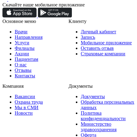
Скачайте наше мобильное приложение
Основное меню
Клиенту
Врачи
Личный кабинет
Направления
Запись
Услуги
Мобильное приложение
Филиалы
Оставить отзыв
Акции
Страховые компании
Пациентам
О нас
Отзывы
Контакты
Компания
Документы
Вакансии
Документы
Охрана труда
Обработка персональных
Мы в СМИ
данных
Новости
Политика
конфиденциальности
Министерство
здравоохранения
Оферта