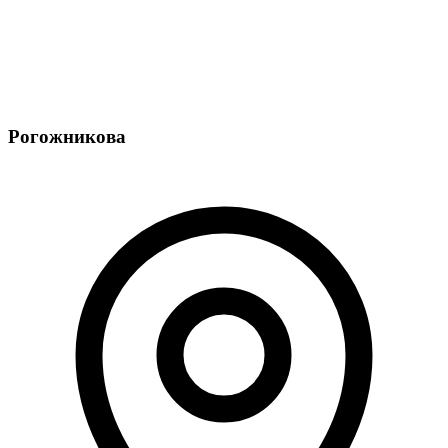
Рогожникова