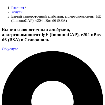
Главная
/
Услуги
/
Бычий сывороточный альбумин, аллергокомпонент IgE
(ImmunoCAP), e204 nBos d6 (BSA)
Бычий сывороточный альбумин,
аллергокомпонент IgE (ImmunoCAP), e204 nBos
d6 (BSA) в Ставрополь
Об услуге