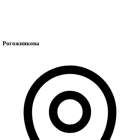
Рогожникова