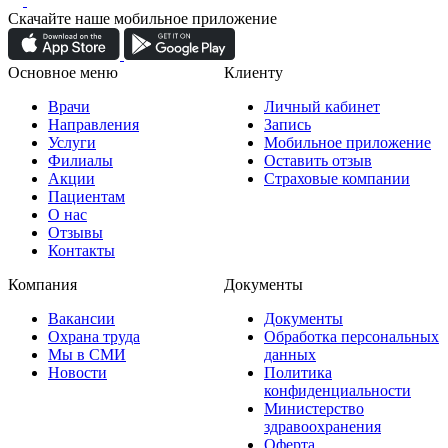
Скачайте наше мобильное приложение
Основное меню
Клиенту
Врачи
Личный кабинет
Направления
Запись
Услуги
Мобильное приложение
Филиалы
Оставить отзыв
Акции
Страховые компании
Пациентам
О нас
Отзывы
Контакты
Компания
Документы
Вакансии
Документы
Охрана труда
Обработка персональных
Мы в СМИ
данных
Новости
Политика
конфиденциальности
Министерство
здравоохранения
Оферта