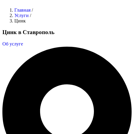
Главная
/
Услуги
/
Цинк
Цинк в Ставрополь
Об услуге