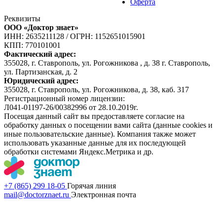
Оферта
Реквизиты
ООО «Доктор знает»
ИНН: 2635211128
/
ОГРН: 1152651015901
КПП: 770101001
Фактический адрес:
355028, г. Ставрополь, ул. Рогожникова , д. 38 г. Ставрополь,
ул. Партизанская, д. 2
Юридический адрес:
355028, г. Ставрополь, ул. Рогожникова, д. 38, каб. 317
Регистрационный номер лицензии:
Л041-01197-26/00382996 от 28.10.2019г.
Посещая данный сайт вы предоставляете согласие на
обработку данных о посещении вами сайта (данные cookies и
иные пользовательские данные). Компания также может
использовать указанные данные для их последующей
обработки системами Яндекс.Метрика и др.
+7 (865) 299 18-05
Горячая линия
mail@doctorznaet.ru
Электронная почта