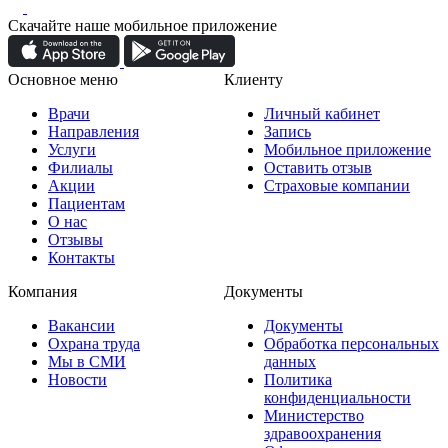
Скачайте наше мобильное приложение
Основное меню
Клиенту
Врачи
Личный кабинет
Направления
Запись
Услуги
Мобильное приложение
Филиалы
Оставить отзыв
Акции
Страховые компании
Пациентам
О нас
Отзывы
Контакты
Компания
Документы
Вакансии
Документы
Охрана труда
Обработка персональных
Мы в СМИ
данных
Новости
Политика
конфиденциальности
Министерство
здравоохранения