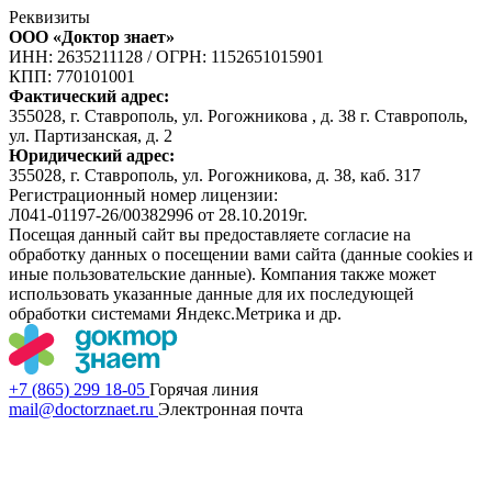
Реквизиты
ООО «Доктор знает»
ИНН: 2635211128
/
ОГРН: 1152651015901
КПП: 770101001
Фактический адрес:
355028, г. Ставрополь, ул. Рогожникова , д. 38 г. Ставрополь,
ул. Партизанская, д. 2
Юридический адрес:
355028, г. Ставрополь, ул. Рогожникова, д. 38, каб. 317
Регистрационный номер лицензии:
Л041-01197-26/00382996 от 28.10.2019г.
Посещая данный сайт вы предоставляете согласие на
обработку данных о посещении вами сайта (данные cookies и
иные пользовательские данные). Компания также может
использовать указанные данные для их последующей
обработки системами Яндекс.Метрика и др.
+7 (865) 299 18-05
Горячая линия
mail@doctorznaet.ru
Электронная почта