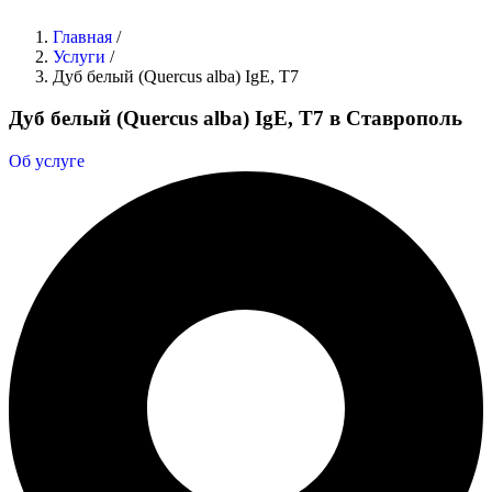
Главная
/
Услуги
/
Дуб белый (Quercus alba) IgE, T7
Дуб белый (Quercus alba) IgE, T7 в Ставрополь
Об услуге