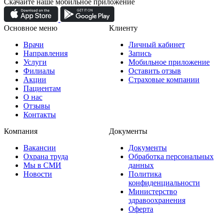
Скачайте наше мобильное приложение
Основное меню
Клиенту
Врачи
Личный кабинет
Направления
Запись
Услуги
Мобильное приложение
Филиалы
Оставить отзыв
Акции
Страховые компании
Пациентам
О нас
Отзывы
Контакты
Компания
Документы
Вакансии
Документы
Охрана труда
Обработка персональных
Мы в СМИ
данных
Новости
Политика
конфиденциальности
Министерство
здравоохранения
Оферта