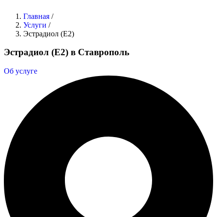
Главная
/
Услуги
/
Эстрадиол (Е2)
Эстрадиол (Е2) в Ставрополь
Об услуге