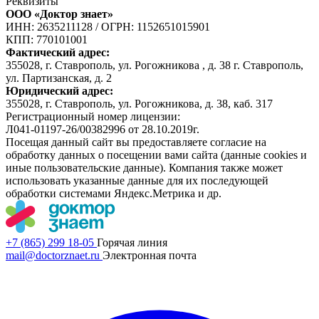
Реквизиты
ООО «Доктор знает»
ИНН: 2635211128
/
ОГРН: 1152651015901
КПП: 770101001
Фактический адрес:
355028, г. Ставрополь, ул. Рогожникова , д. 38 г. Ставрополь,
ул. Партизанская, д. 2
Юридический адрес:
355028, г. Ставрополь, ул. Рогожникова, д. 38, каб. 317
Регистрационный номер лицензии:
Л041-01197-26/00382996 от 28.10.2019г.
Посещая данный сайт вы предоставляете согласие на
обработку данных о посещении вами сайта (данные cookies и
иные пользовательские данные). Компания также может
использовать указанные данные для их последующей
обработки системами Яндекс.Метрика и др.
+7 (865) 299 18-05
Горячая линия
mail@doctorznaet.ru
Электронная почта