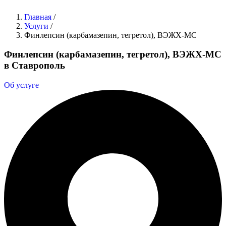
Главная
/
Услуги
/
Финлепсин (карбамазепин, тегретол), ВЭЖХ-МС
Финлепсин (карбамазепин, тегретол), ВЭЖХ-МС
в Ставрополь
Об услуге