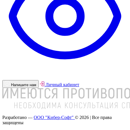
Личный кабинет
Напишите нам
Разработано —
ООО "Кибер-Софт"
© 2026 | Все права
защищены