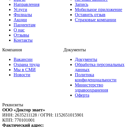
Направления
Запись
Услуги
Мобильное приложение
Филиалы
Оставить отзыв
Акции
Страховые компании
Пациентам
О нас
Отзывы
Контакты
Компания
Документы
Вакансии
Документы
Охрана труда
Обработка персональных
Мы в СМИ
данных
Новости
Политика
конфиденциальности
Министерство
здравоохранения
Оферта
Реквизиты
ООО «Доктор знает»
ИНН: 2635211128
/
ОГРН: 1152651015901
КПП: 770101001
Фактический адрес: