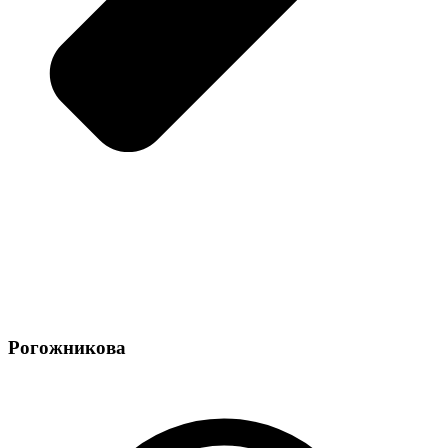
Рогожникова