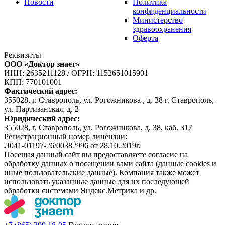
Новости
Политика
конфиденциальности
Министерство
здравоохранения
Оферта
Реквизиты
ООО «Доктор знает»
ИНН: 2635211128
/
ОГРН: 1152651015901
КПП: 770101001
Фактический адрес:
355028, г. Ставрополь, ул. Рогожникова , д. 38 г. Ставрополь,
ул. Партизанская, д. 2
Юридический адрес:
355028, г. Ставрополь, ул. Рогожникова, д. 38, каб. 317
Регистрационный номер лицензии:
Л041-01197-26/00382996 от 28.10.2019г.
Посещая данный сайт вы предоставляете согласие на
обработку данных о посещении вами сайта (данные cookies и
иные пользовательские данные). Компания также может
использовать указанные данные для их последующей
обработки системами Яндекс.Метрика и др.