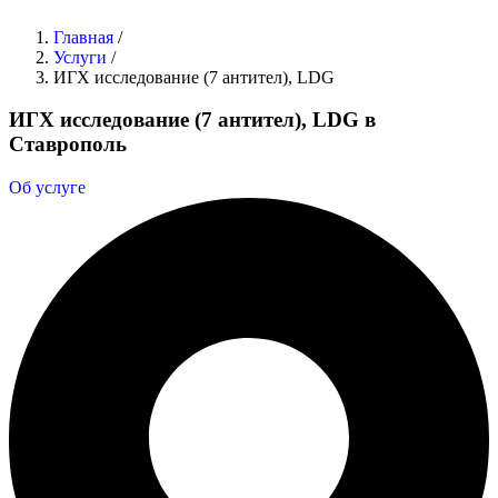
Главная
/
Услуги
/
ИГХ исследование (7 антител), LDG
ИГХ исследование (7 антител), LDG в
Ставрополь
Об услуге