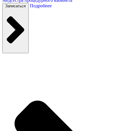
Медсестра процедурного кабинета
Подробнее
Записаться