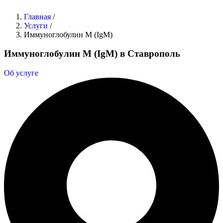
Главная
/
Услуги
/
Иммуноглобулин М (IgM)
Иммуноглобулин М (IgM) в Ставрополь
Об услуге