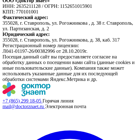
ООО «Доктор знает»
ИНН: 2635211128
/
ОГРН: 1152651015901
КПП: 770101001
Фактический адрес:
355028, г. Ставрополь, ул. Рогожникова , д. 38 г. Ставрополь,
ул. Партизанская, д. 2
Юридический адрес:
355028, г. Ставрополь, ул. Рогожникова, д. 38, каб. 317
Регистрационный номер лицензии:
Л041-01197-26/00382996 от 28.10.2019г.
Посещая данный сайт вы предоставляете согласие на
обработку данных о посещении вами сайта (данные cookies и
иные пользовательские данные). Компания также может
использовать указанные данные для их последующей
обработки системами Яндекс.Метрика и др.
+7 (865) 299 18-05
Горячая линия
mail@doctorznaet.ru
Электронная почта