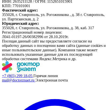
ИНН: 2635211128
/
ОГРН: 1152651015901
КПП: 770101001
Фактический адрес:
355028, г. Ставрополь, ул. Рогожникова , д. 38 г. Ставрополь,
ул. Партизанская, д. 2
Юридический адрес:
355028, г. Ставрополь, ул. Рогожникова, д. 38, каб. 317
Регистрационный номер лицензии:
Л041-01197-26/00382996 от 28.10.2019г.
Посещая данный сайт вы предоставляете согласие на
обработку данных о посещении вами сайта (данные cookies и
иные пользовательские данные). Компания также может
использовать указанные данные для их последующей
обработки системами Яндекс.Метрика и др.
+7 (865) 299 18-05
Горячая линия
mail@doctorznaet.ru
Электронная почта