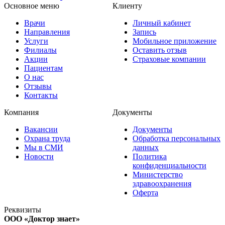
Основное меню
Клиенту
Врачи
Личный кабинет
Направления
Запись
Услуги
Мобильное приложение
Филиалы
Оставить отзыв
Акции
Страховые компании
Пациентам
О нас
Отзывы
Контакты
Компания
Документы
Вакансии
Документы
Охрана труда
Обработка персональных
Мы в СМИ
данных
Новости
Политика
конфиденциальности
Министерство
здравоохранения
Оферта
Реквизиты
ООО «Доктор знает»