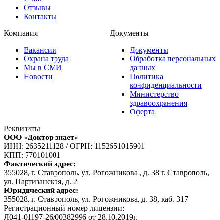
Отзывы
Контакты
Компания
Документы
Вакансии
Документы
Охрана труда
Обработка персональных
Мы в СМИ
данных
Новости
Политика
конфиденциальности
Министерство
здравоохранения
Оферта
Реквизиты
ООО «Доктор знает»
ИНН: 2635211128
/
ОГРН: 1152651015901
КПП: 770101001
Фактический адрес:
355028, г. Ставрополь, ул. Рогожникова , д. 38 г. Ставрополь,
ул. Партизанская, д. 2
Юридический адрес:
355028, г. Ставрополь, ул. Рогожникова, д. 38, каб. 317
Регистрационный номер лицензии:
Л041-01197-26/00382996 от 28.10.2019г.