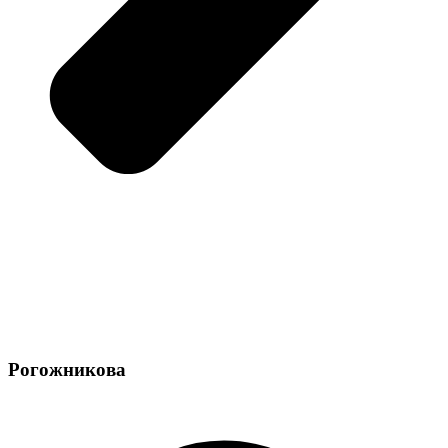
Рогожникова