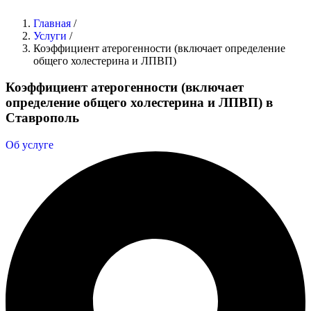
Главная
/
Услуги
/
Коэффициент атерогенности (включает определение
общего холестерина и ЛПВП)
Коэффициент атерогенности (включает
определение общего холестерина и ЛПВП) в
Ставрополь
Об услуге