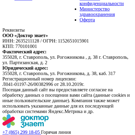
конфиденциальности
Министерство
здравоохранения
Оферта
Реквизиты
ООО «Доктор знает»
ИНН: 2635211128
/
ОГРН: 1152651015901
КПП: 770101001
Фактический адрес:
355028, г. Ставрополь, ул. Рогожникова , д. 38 г. Ставрополь,
ул. Партизанская, д. 2
Юридический адрес:
355028, г. Ставрополь, ул. Рогожникова, д. 38, каб. 317
Регистрационный номер лицензии:
Л041-01197-26/00382996 от 28.10.2019г.
Посещая данный сайт вы предоставляете согласие на
обработку данных о посещении вами сайта (данные cookies и
иные пользовательские данные). Компания также может
использовать указанные данные для их последующей
обработки системами Яндекс.Метрика и др.
+7 (865) 299 18-05
Горячая линия