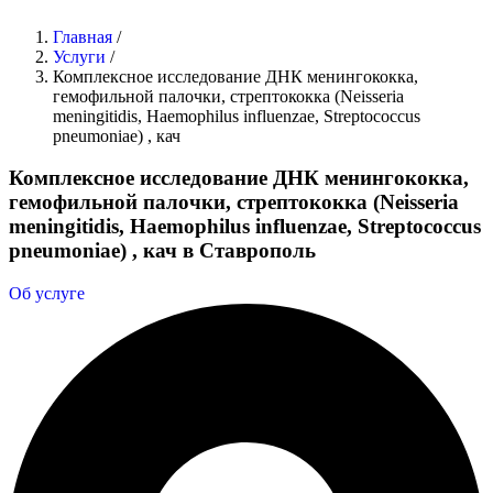
Главная
/
Услуги
/
Комплексное исследование ДНК менингококка,
гемофильной палочки, стрептококка (Neisseria
meningitidis, Haemophilus influenzae, Streptococcus
pneumoniae) , кач
Комплексное исследование ДНК менингококка,
гемофильной палочки, стрептококка (Neisseria
meningitidis, Haemophilus influenzae, Streptococcus
pneumoniae) , кач в Ставрополь
Об услуге