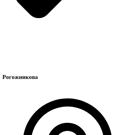
Рогожникова