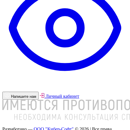
Личный кабинет
Напишите нам
Разработано —
ООО "Кибер-Софт"
© 2026 | Все права