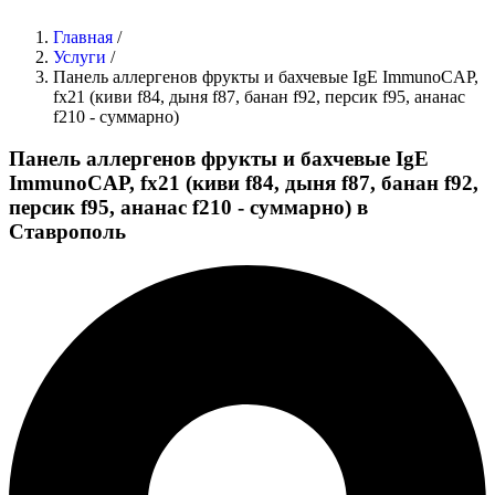
Главная
/
Услуги
/
Панель аллергенов фрукты и бахчевые IgE ImmunoCAP,
fx21 (киви f84, дыня f87, банан f92, персик f95, ананас
f210 - суммарно)
Панель аллергенов фрукты и бахчевые IgE
ImmunoCAP, fx21 (киви f84, дыня f87, банан f92,
персик f95, ананас f210 - суммарно) в
Ставрополь