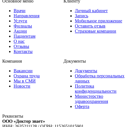
Основное меню
Клиенту
Врачи
Личный кабинет
Направления
Запись
Услуги
Мобильное приложение
Филиалы
Оставить отзыв
Акции
Страховые компании
Пациентам
О нас
Отзывы
Контакты
Компания
Документы
Вакансии
Документы
Охрана труда
Обработка персональных
Мы в СМИ
данных
Новости
Политика
конфиденциальности
Министерство
здравоохранения
Оферта
Реквизиты
ООО «Доктор знает»
ИНН: 2635211128
/
ОГРН: 1152651015901