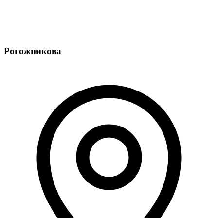
Рогожникова