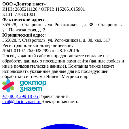
ООО «Доктор знает»
ИНН: 2635211128
/
ОГРН: 1152651015901
КПП: 770101001
Фактический адрес:
355028, г. Ставрополь, ул. Рогожникова , д. 38 г. Ставрополь,
ул. Партизанская, д. 2
Юридический адрес:
355028, г. Ставрополь, ул. Рогожникова, д. 38, каб. 317
Регистрационный номер лицензии:
Л041-01197-26/00382996 от 28.10.2019г.
Посещая данный сайт вы предоставляете согласие на
обработку данных о посещении вами сайта (данные cookies и
иные пользовательские данные). Компания также может
использовать указанные данные для их последующей
обработки системами Яндекс.Метрика и др.
+7 (865) 299 18-05
Горячая линия
mail@doctorznaet.ru
Электронная почта