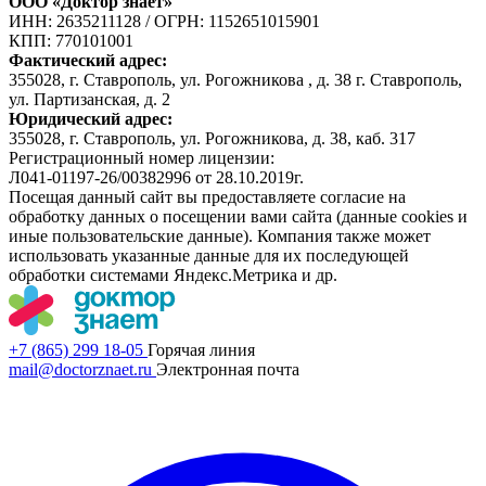
ООО «Доктор знает»
ИНН: 2635211128
/
ОГРН: 1152651015901
КПП: 770101001
Фактический адрес:
355028, г. Ставрополь, ул. Рогожникова , д. 38 г. Ставрополь,
ул. Партизанская, д. 2
Юридический адрес:
355028, г. Ставрополь, ул. Рогожникова, д. 38, каб. 317
Регистрационный номер лицензии:
Л041-01197-26/00382996 от 28.10.2019г.
Посещая данный сайт вы предоставляете согласие на
обработку данных о посещении вами сайта (данные cookies и
иные пользовательские данные). Компания также может
использовать указанные данные для их последующей
обработки системами Яндекс.Метрика и др.
+7 (865) 299 18-05
Горячая линия
mail@doctorznaet.ru
Электронная почта