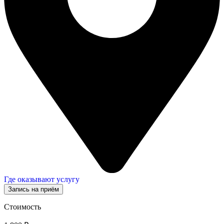
Где оказывают услугу
Запись на приём
Стоимость