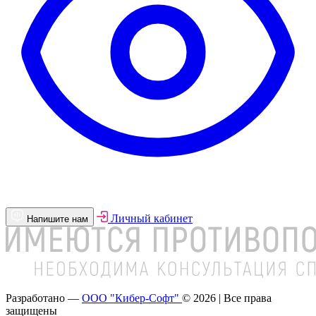
Личный кабинет
Напишите нам
Разработано —
ООО "Кибер-Софт"
© 2026 | Все права
защищены