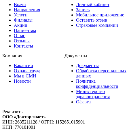
Врачи
Личный кабинет
Направления
Запись
Услуги
Мобильное приложение
Филиалы
Оставить отзыв
Акции
Страховые компании
Пациентам
О нас
Отзывы
Контакты
Компания
Документы
Вакансии
Документы
Охрана труда
Обработка персональных
Мы в СМИ
данных
Новости
Политика
конфиденциальности
Министерство
здравоохранения
Оферта
Реквизиты
ООО «Доктор знает»
ИНН: 2635211128
/
ОГРН: 1152651015901
КПП: 770101001