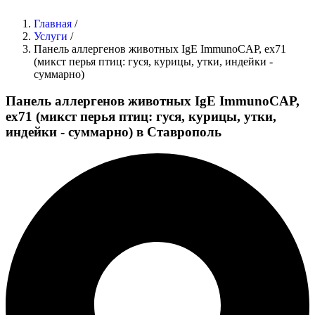
Главная
/
Услуги
/
Панель аллергенов животных IgE ImmunoCAP, ex71
(микст перья птиц: гуся, курицы, утки, индейки -
суммарно)
Панель аллергенов животных IgE ImmunoCAP,
ex71 (микст перья птиц: гуся, курицы, утки,
индейки - суммарно) в Ставрополь