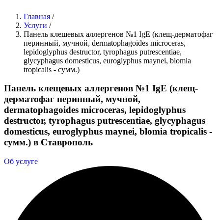
Главная
/
Услуги
/
Панель клещевых аллергенов №1 IgE (клещ-дерматофаг
перинный, мучной, dermatophagoides microceras,
lepidoglyphus destructor, tyrophagus putrescentiae,
glycyphagus domesticus, euroglyphus maynei, blomia
tropicalis - сумм.)
Панель клещевых аллергенов №1 IgE (клещ-
дерматофаг перинный, мучной,
dermatophagoides microceras, lepidoglyphus
destructor, tyrophagus putrescentiae, glycyphagus
domesticus, euroglyphus maynei, blomia tropicalis -
сумм.) в Ставрополь
Об услуге