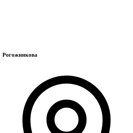
Рогожникова