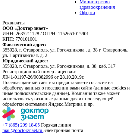
Министерство
здравоохранения
Оферта
Реквизиты
ООО «Доктор знает»
ИНН: 2635211128
/
ОГРН: 1152651015901
КПП: 770101001
Фактический адрес:
355028, г. Ставрополь, ул. Рогожникова , д. 38 г. Ставрополь,
ул. Партизанская, д. 2
Юридический адрес:
355028, г. Ставрополь, ул. Рогожникова, д. 38, каб. 317
Регистрационный номер лицензии:
Л041-01197-26/00382996 от 28.10.2019г.
Посещая данный сайт вы предоставляете согласие на
обработку данных о посещении вами сайта (данные cookies и
иные пользовательские данные). Компания также может
использовать указанные данные для их последующей
обработки системами Яндекс.Метрика и др.
+7 (865) 299 18-05
Горячая линия
mail@doctorznaet.ru
Электронная почта