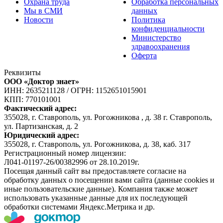
Охрана труда
Обработка персональных
Мы в СМИ
данных
Новости
Политика
конфиденциальности
Министерство
здравоохранения
Оферта
Реквизиты
ООО «Доктор знает»
ИНН: 2635211128
/
ОГРН: 1152651015901
КПП: 770101001
Фактический адрес:
355028, г. Ставрополь, ул. Рогожникова , д. 38 г. Ставрополь,
ул. Партизанская, д. 2
Юридический адрес:
355028, г. Ставрополь, ул. Рогожникова, д. 38, каб. 317
Регистрационный номер лицензии:
Л041-01197-26/00382996 от 28.10.2019г.
Посещая данный сайт вы предоставляете согласие на
обработку данных о посещении вами сайта (данные cookies и
иные пользовательские данные). Компания также может
использовать указанные данные для их последующей
обработки системами Яндекс.Метрика и др.