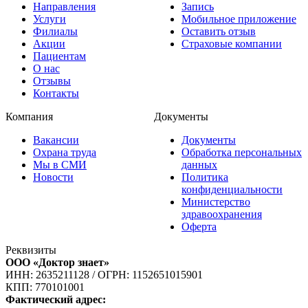
Направления
Запись
Услуги
Мобильное приложение
Филиалы
Оставить отзыв
Акции
Страховые компании
Пациентам
О нас
Отзывы
Контакты
Компания
Документы
Вакансии
Документы
Охрана труда
Обработка персональных
Мы в СМИ
данных
Новости
Политика
конфиденциальности
Министерство
здравоохранения
Оферта
Реквизиты
ООО «Доктор знает»
ИНН: 2635211128
/
ОГРН: 1152651015901
КПП: 770101001
Фактический адрес: