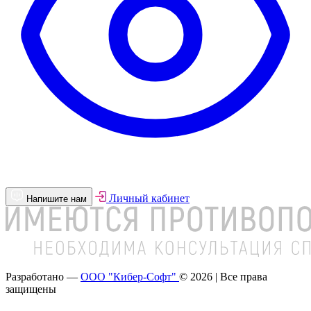
Личный кабинет
Напишите нам
Разработано —
ООО "Кибер-Софт"
© 2026 | Все права
защищены