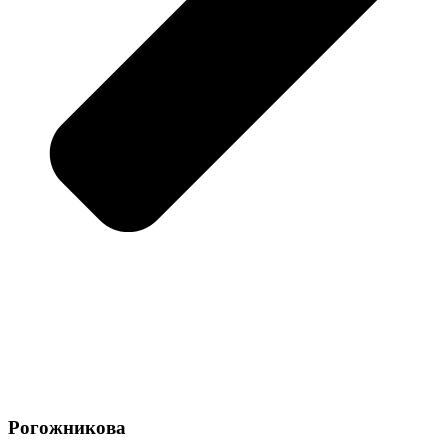
Рогожникова