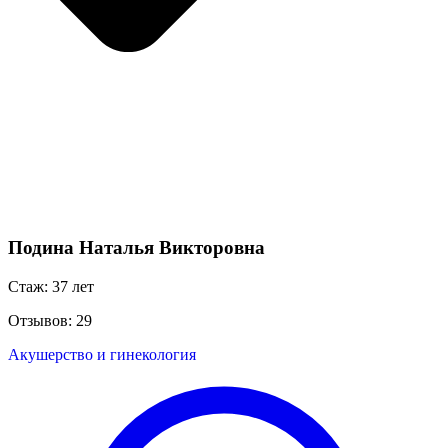
Подина Наталья Викторовна
Стаж: 37 лет
Отзывов: 29
Акушерство и гинекология