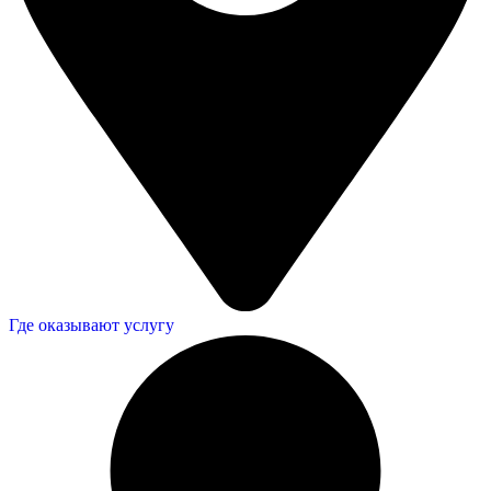
Где оказывают услугу