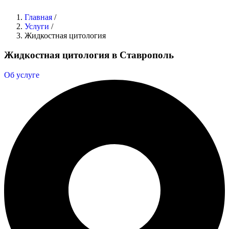
Главная
/
Услуги
/
Жидкостная цитология
Жидкостная цитология в Ставрополь
Об услуге