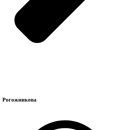
Рогожникова