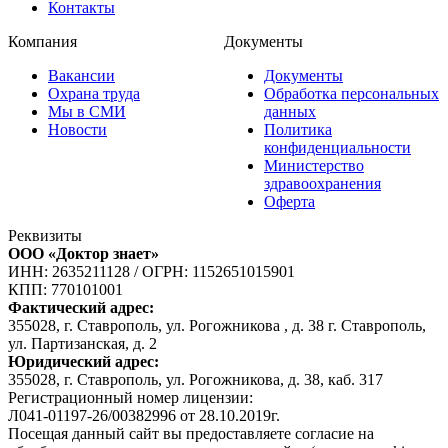
Контакты
Компания
Документы
Вакансии
Документы
Охрана труда
Обработка персональных
Мы в СМИ
данных
Новости
Политика
конфиденциальности
Министерство
здравоохранения
Оферта
Реквизиты
ООО «Доктор знает»
ИНН: 2635211128
/
ОГРН: 1152651015901
КПП: 770101001
Фактический адрес:
355028, г. Ставрополь, ул. Рогожникова , д. 38 г. Ставрополь,
ул. Партизанская, д. 2
Юридический адрес:
355028, г. Ставрополь, ул. Рогожникова, д. 38, каб. 317
Регистрационный номер лицензии:
Л041-01197-26/00382996 от 28.10.2019г.
Посещая данный сайт вы предоставляете согласие на