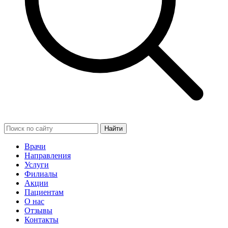
Найти
Врачи
Направления
Услуги
Филиалы
Акции
Пациентам
О нас
Отзывы
Контакты