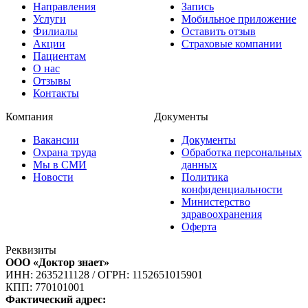
Направления
Запись
Услуги
Мобильное приложение
Филиалы
Оставить отзыв
Акции
Страховые компании
Пациентам
О нас
Отзывы
Контакты
Компания
Документы
Вакансии
Документы
Охрана труда
Обработка персональных
Мы в СМИ
данных
Новости
Политика
конфиденциальности
Министерство
здравоохранения
Оферта
Реквизиты
ООО «Доктор знает»
ИНН: 2635211128
/
ОГРН: 1152651015901
КПП: 770101001
Фактический адрес: