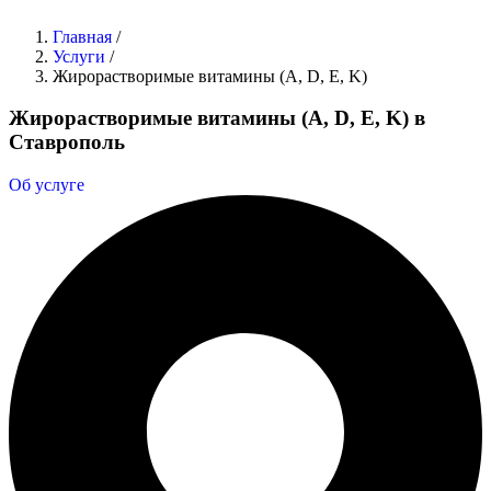
Главная
/
Услуги
/
Жирорастворимые витамины (A, D, E, K)
Жирорастворимые витамины (A, D, E, K) в
Ставрополь
Об услуге