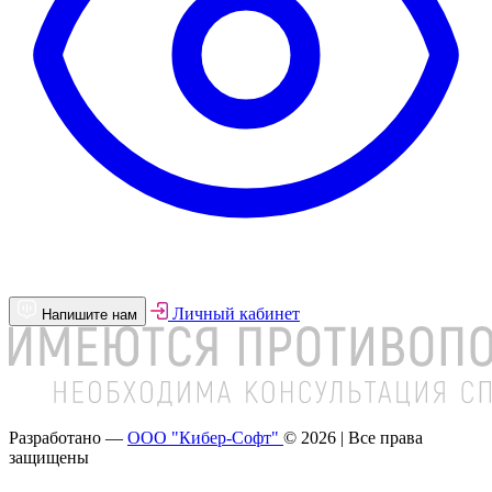
Личный кабинет
Напишите нам
Разработано —
ООО "Кибер-Софт"
© 2026 | Все права
защищены