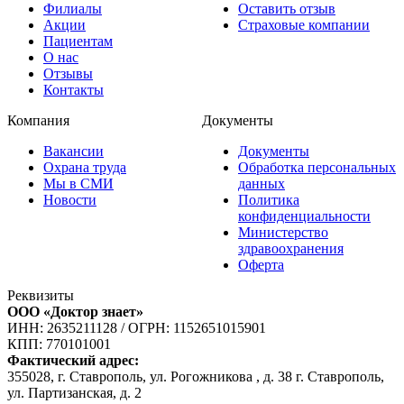
Филиалы
Оставить отзыв
Акции
Страховые компании
Пациентам
О нас
Отзывы
Контакты
Компания
Документы
Вакансии
Документы
Охрана труда
Обработка персональных
Мы в СМИ
данных
Новости
Политика
конфиденциальности
Министерство
здравоохранения
Оферта
Реквизиты
ООО «Доктор знает»
ИНН: 2635211128
/
ОГРН: 1152651015901
КПП: 770101001
Фактический адрес:
355028, г. Ставрополь, ул. Рогожникова , д. 38 г. Ставрополь,
ул. Партизанская, д. 2