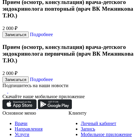
Прием (осмотр, консультация) врача-детского
эндокринолога повторный (врач ВК Межникова
Т.Ю.)
2 000 ₽
Подробнее
Записаться
Прием (осмотр, консультация) врача-детского
эндокринолога первичный (врач ВК Межникова
Т.Ю.)
2 000 ₽
Подробнее
Записаться
Подпишитесь на наши новости
Скачайте наше мобильное приложение
Основное меню
Клиенту
Врачи
Личный кабинет
Направления
Запись
Услуги
Мобильное приложение