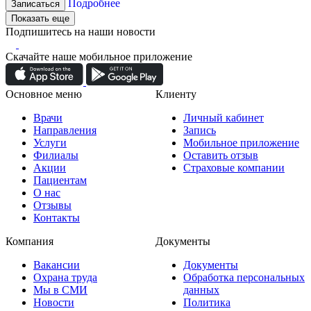
Подробнее
Записаться
Показать еще
Подпишитесь на наши новости
Скачайте наше мобильное приложение
Основное меню
Клиенту
Врачи
Личный кабинет
Направления
Запись
Услуги
Мобильное приложение
Филиалы
Оставить отзыв
Акции
Страховые компании
Пациентам
О нас
Отзывы
Контакты
Компания
Документы
Вакансии
Документы
Охрана труда
Обработка персональных
Мы в СМИ
данных
Новости
Политика