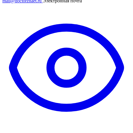
mail@doctorznaet.ru
Электронная почта