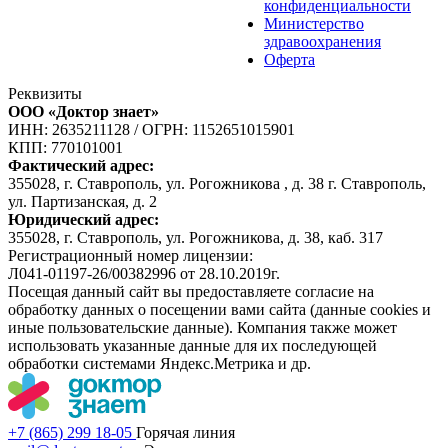
конфиденциальности
Министерство
здравоохранения
Оферта
Реквизиты
ООО «Доктор знает»
ИНН: 2635211128
/
ОГРН: 1152651015901
КПП: 770101001
Фактический адрес:
355028, г. Ставрополь, ул. Рогожникова , д. 38 г. Ставрополь,
ул. Партизанская, д. 2
Юридический адрес:
355028, г. Ставрополь, ул. Рогожникова, д. 38, каб. 317
Регистрационный номер лицензии:
Л041-01197-26/00382996 от 28.10.2019г.
Посещая данный сайт вы предоставляете согласие на
обработку данных о посещении вами сайта (данные cookies и
иные пользовательские данные). Компания также может
использовать указанные данные для их последующей
обработки системами Яндекс.Метрика и др.
+7 (865) 299 18-05
Горячая линия